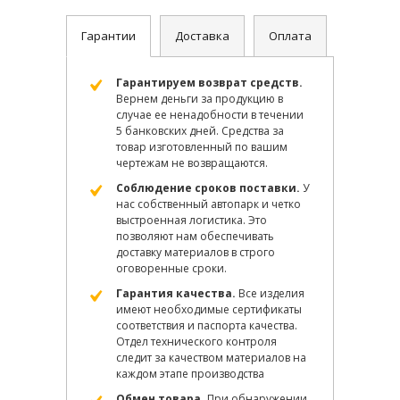
Гарантии
Доставка
Оплата
Гарантируем возврат средств.
Вернем деньги за продукцию в
случае ее ненадобности в течении
5 банковских дней. Средства за
товар изготовленный по вашим
чертежам не возвращаются.
Соблюдение сроков поставки.
У
нас собственный автопарк и четко
выстроенная логистика. Это
позволяют нам обеспечивать
доставку материалов в строго
оговоренные сроки.
Гарантия качества.
Все изделия
имеют необходимые сертификаты
соответствия и паспорта качества.
Отдел технического контроля
следит за качеством материалов на
каждом этапе производства
Обмен товара.
При обнаружении