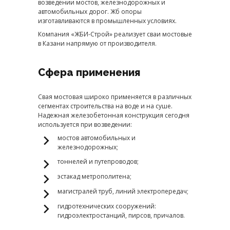
возведении мостов, железнодорожных и
автомобильных дорог. Жб опоры
изготавливаются в промышленных условиях.
Компания «ЖБИ-Строй» реализует сваи мостовые
в Казани напрямую от производителя.
Сфера применения
Свая мостовая широко применяется в различных
сегментах строительства на воде и на суше.
Надежная железобетонная конструкция сегодня
используется при возведении:
мостов автомобильных и
железнодорожных;
тоннелей и путепроводов;
эстакад метрополитена;
магистралей труб, линий электропередач;
гидротехнических сооружений:
гидроэлектростанций, пирсов, причалов.