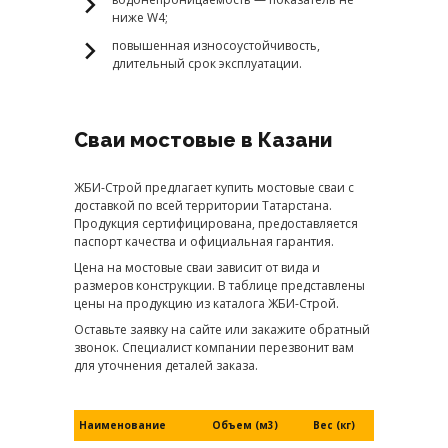
ниже W4;
повышенная износоустойчивость,
длительный срок эксплуатации.
Сваи мостовые в Казани
ЖБИ-Строй предлагает купить мостовые сваи с
доставкой по всей территории Татарстана.
Продукция сертифицирована, предоставляется
паспорт качества и официальная гарантия.
Цена на мостовые сваи зависит от вида и
размеров конструкции. В таблице представлены
цены на продукцию из каталога ЖБИ-Строй.
Оставьте заявку на сайте или закажите обратный
звонок. Специалист компании перезвонит вам
для уточнения деталей заказа.
Наименование
Объем (м3)
Вес (кг)